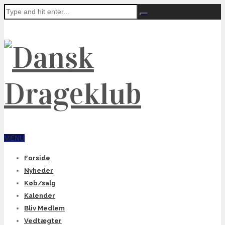
MENU
Forside
Nyheder
Køb/salg
Kalender
Bliv Medlem
Vedtægter