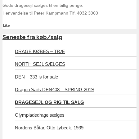
Gode dragesejl sælges til en billig penge.
Henvendelse til Peter Kampmann Tlf. 4032 3060
Like
Seneste fra køb/salg
DRAGE KØBES – TRÆ
NORTH SEJL SÆLGES
DEN – 333 is for sale
Dragon Sails DEN408 – SPRING 2019
DRAGESEJL OG RIG TIL SALG
Olympiadedrage sælges
Nordens Båtar, Otto Lybeck, 1939