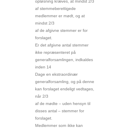
opløsning kræves, at mindst 2/3
af stemmeberettigede
medlemmer er mødt, og at
mindst 2/3
af de afgivne stemmer er for
forslaget.
Er det afgivne antal stemmer
ikke repræsenteret på
generalforsamlingen, indkaldes
inden 14
Dage en ekstraordinær
generalforsamling, og på denne
kan forslaget endeligt vedtages,
når 2/3
af de mødte – uden hensyn til
disses antal – stemmer for
forslaget.
Medlemmer som ikke kan