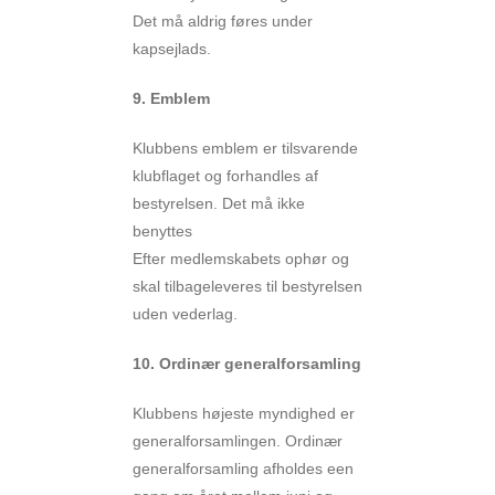
Det må aldrig føres under
kapsejlads.
9. Emblem
Klubbens emblem er tilsvarende
klubflaget og forhandles af
bestyrelsen. Det må ikke
benyttes
Efter medlemskabets ophør og
skal tilbageleveres til bestyrelsen
uden vederlag.
10. Ordinær generalforsamling
Klubbens højeste myndighed er
generalforsamlingen. Ordinær
generalforsamling afholdes een