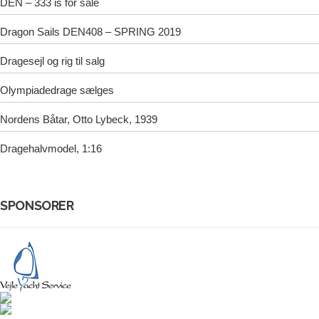
DEN – 333 is for sale
Dragon Sails DEN408 – SPRING 2019
Dragesejl og rig til salg
Olympiadedrage sælges
Nordens Båtar, Otto Lybeck, 1939
Dragehalvmodel, 1:16
SPONSORER