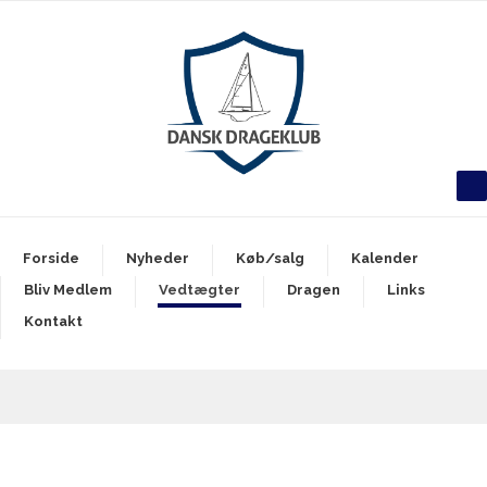
Forside
Nyheder
Køb/salg
Kalender
Bliv Medlem
Vedtægter
Dragen
Links
Kontakt