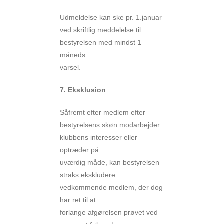
Udmeldelse kan ske pr. 1.januar
ved skriftlig meddelelse til
bestyrelsen med mindst 1
måneds
varsel.
7. Eksklusion
Såfremt efter medlem efter
bestyrelsens skøn modarbejder
klubbens interesser eller
optræder på
uværdig måde, kan bestyrelsen
straks ekskludere
vedkommende medlem, der dog
har ret til at
forlange afgørelsen prøvet ved