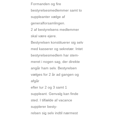
Formanden og fire
bestyrelsesmedlemmer samt to
suppleanter vælge af
generalforsamlingen.
2 af bestyrelsens medlemmer
skal være ejere.
Bestyrelsen konstituerer sig selv
med kasserer og sekretær. Intet
bestyrelsesmedlem har stem-
meret i nogen sag, der direkte
angår ham selv. Bestyrelsen
vælges for 2 år ad gangen og
afgår
efter tur 2 og 3 samt 1
suppleant. Genvalg kan finde
sted. I tilfælde af vacance
supplerer besty-
relsen sig selv indtil nærmest