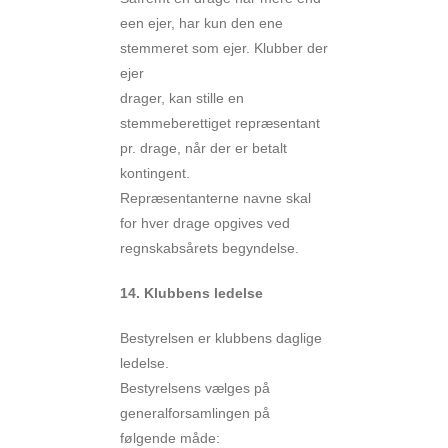
een ejer, har kun den ene
stemmeret som ejer. Klubber der
ejer
drager, kan stille en
stemmeberettiget repræsentant
pr. drage, når der er betalt
kontingent.
Repræsentanterne navne skal
for hver drage opgives ved
regnskabsårets begyndelse.
14. Klubbens ledelse
Bestyrelsen er klubbens daglige
ledelse.
Bestyrelsens vælges på
generalforsamlingen på
følgende måde: