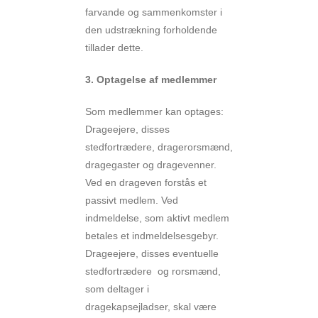
farvande og sammenkomster i
den udstrækning forholdende
tillader dette.
3. Optagelse af medlemmer
Som medlemmer kan optages:
Drageejere, disses
stedfortrædere, dragerorsmænd,
dragegaster og dragevenner.
Ved en drageven forstås et
passivt medlem. Ved
indmeldelse, som aktivt medlem
betales et indmeldelsesgebyr.
Drageejere, disses eventuelle
stedfortrædere og rorsmænd,
som deltager i
dragekapsejladser, skal være