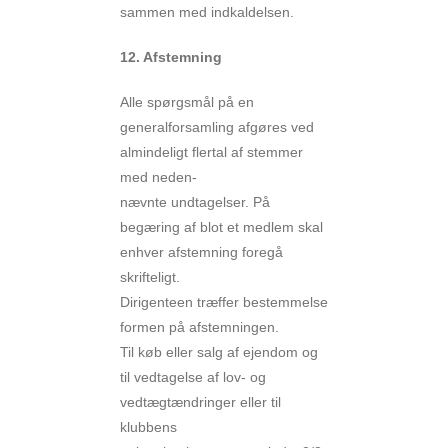
sammen med indkaldelsen.
12. Afstemning
Alle spørgsmål på en
generalforsamling afgøres ved
almindeligt flertal af stemmer
med neden-
nævnte undtagelser. På
begæring af blot et medlem skal
enhver afstemning foregå
skrifteligt.
Dirigenteen træffer bestemmelse
formen på afstemningen.
Til køb eller salg af ejendom og
til vedtagelse af lov- og
vedtægtændringer eller til
klubbens