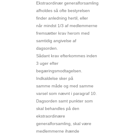
Ekstraordinær generalforsamling
afholdes så ofte bestyrelsen
finder anledning hertil, eller
når mindst 1/3 af medlemmerne
fremsætter krav herom med
samtidig angivelse af
dagsorden.
Sådant krav efterkommes inden
3 uger efter
begæringsmodtagelsen.
Indkaldelse sker på
samme måde og med samme
varsel som nævnt i paragraf 10.
Dagsorden samt punkter som
skal behandles på den
ekstraordinære
generalforsamling, skal være
medlemmerne ihænde