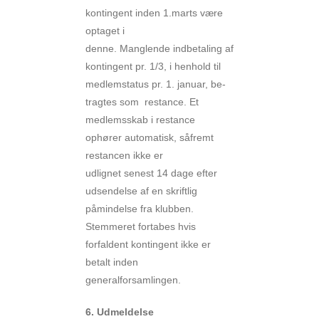
kontingent inden 1.marts være
optaget i
denne. Manglende indbetaling af
kontingent pr. 1/3, i henhold til
medlemstatus pr. 1. januar, be-
tragtes som restance. Et
medlemsskab i restance
ophører automatisk, såfremt
restancen ikke er
udlignet senest 14 dage efter
udsendelse af en skriftlig
påmindelse fra klubben.
Stemmeret fortabes hvis
forfaldent kontingent ikke er
betalt inden
generalforsamlingen.
6. Udmeldelse