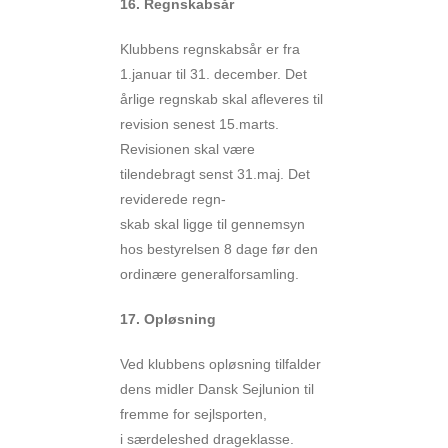
16. Regnskabsår
Klubbens regnskabsår er fra
1.januar til 31. december. Det
årlige regnskab skal afleveres til
revision senest 15.marts.
Revisionen skal være
tilendebragt senst 31.maj. Det
reviderede regn-
skab skal ligge til gennemsyn
hos bestyrelsen 8 dage før den
ordinære generalforsamling.
17. Opløsning
Ved klubbens opløsning tilfalder
dens midler Dansk Sejlunion til
fremme for sejlsporten,
i særdeleshed drageklasse.