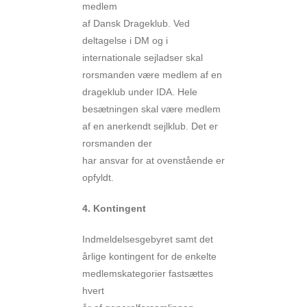
medlem
af Dansk Drageklub. Ved
deltagelse i DM og i
internationale sejladser skal
rorsmanden være medlem af en
drageklub under IDA. Hele
besætningen skal være medlem
af en anerkendt sejlklub. Det er
rorsmanden der
har ansvar for at ovenstående er
opfyldt.
4. Kontingent
Indmeldelsesgebyret samt det
årlige kontingent for de enkelte
medlemskategorier fastsættes
hvert