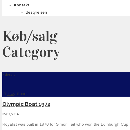
Kontakt
Bestyrelsen
Køb/salg
Category
Køb/salg
Like
•
8896
Olympic Boat 1972
05/11/2014
Royalist was built in 1970 for Simon Tait who won the Edinburgh Cup 