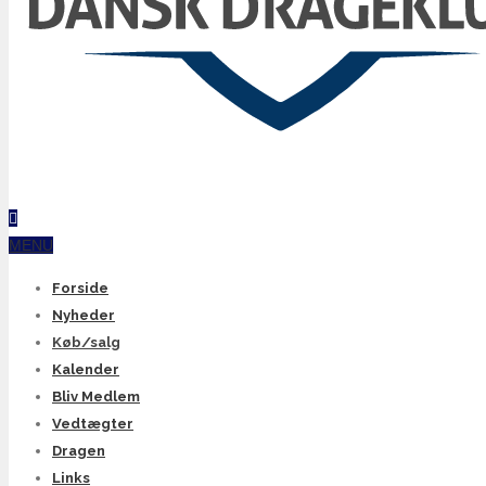
MENU
Forside
Nyheder
Køb/salg
Kalender
Bliv Medlem
Vedtægter
Dragen
Links